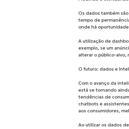
Os dados também são 
tempo de permanência 
onde há oportunidades
A utilização de dashb
exemplo, se um anúnci
alterar o público-alvo,
O futuro: dados e Intel
Com o avanço da inteli
está se tornando aind
tendências de consumo
chatbots e assistentes
aos consumidores, mel
Ao utilizar os dados 