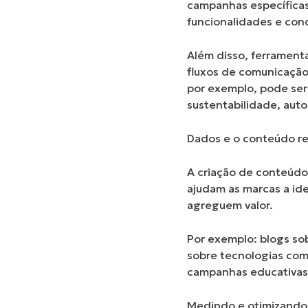
campanhas específica
funcionalidades e con
Além disso, ferramen
fluxos de comunicação
por exemplo, pode ser
sustentabilidade, auto
Dados e o conteúdo r
A criação de conteúdo
ajudam as marcas a ide
agreguem valor.
Por exemplo: blogs so
sobre tecnologias com
campanhas educativas s
Medindo e otimizand