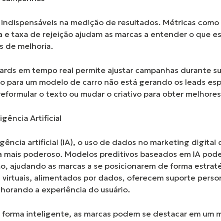
indispensáveis na medição de resultados. Métricas como
e taxa de rejeição
ajudam as marcas a entender o que es
 de melhoria.
oards em tempo real permite ajustar campanhas durante s
o para um modelo de carro não está gerando os leads esp
 reformular o texto ou mudar o criativo para obter melhores
igência Artificial
gência artificial (IA), o uso de dados no marketing digital
a mais poderoso. Modelos preditivos baseados em IA pod
, ajudando as marcas a se posicionarem de forma estraté
 virtuais, alimentados por dados, oferecem suporte perso
horando a experiência do usuário.
de forma inteligente, as marcas podem se destacar em um 