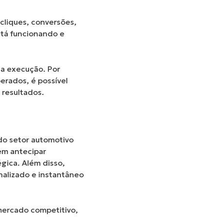
cliques, conversões,
tá funcionando e
ua execução. Por
erados, é possível
 resultados.
 do setor automotivo
em antecipar
gica. Além disso,
nalizado e instantâneo
mercado competitivo,