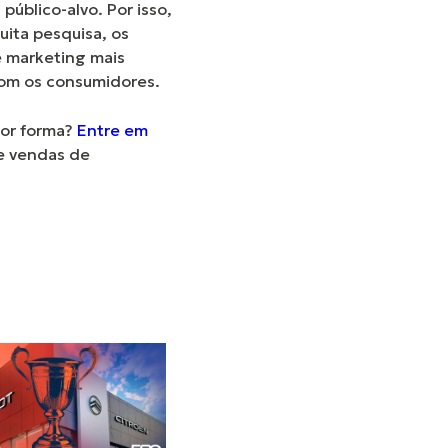
úblico-alvo. Por isso,
uita pesquisa, os
e marketing mais
com os consumidores.
hor forma?
Entre em
e vendas de