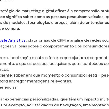
ratégia de marketing digital eficaz é a
compreensão prof
sso significa saber como as pessoas pesquisam veículos, q
s de modelos, tecnologias e preços, além de entender os
 de compra.
gle Analytics
, plataformas de CRM e análise de redes soc
mações valiosas sobre o comportamento dos consumidores
nero, localização e outros fatores que ajudam a segmenta
amento:
o que as pessoas pesquisam, quais conteúdos
rcas.
liente:
saber em que momento o consumidor está – pesq
 para entregar mensagens relevantes.
eriências
ar experiências personalizadas, que têm um impacto muit
 Por exemplo, ao
usar dados de navegação
, uma montado