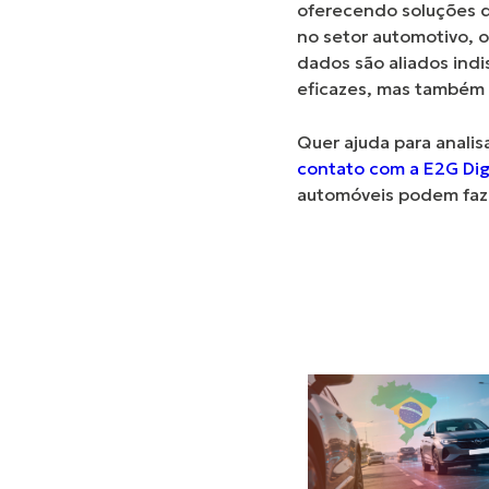
oferecendo soluções q
no setor automotivo, 
dados são aliados indi
eficazes, mas também 
Quer ajuda para anali
contato com a E2G Dig
automóveis
podem faze