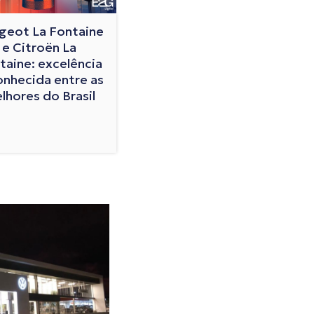
geot La Fontaine
e Citroën La
taine: excelência
onhecida entre as
lhores do Brasil