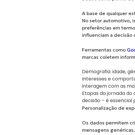
A base de qualquer est
No setor automotivo, i
preferências em termo
influenciam a decisão
Ferramentas como
Goo
marcas coletem infor
Demografia:
idade, gê
Interesses e comport
interagem com as ma
Etapas da jornada do c
decisão – é essencial
Personalização de exp
Os dados permitem cri
mensagens genéricas.