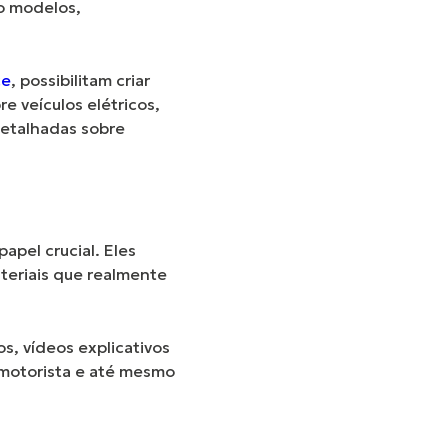
o modelos,
ce
, possibilitam criar
 veículos elétricos,
detalhadas sobre
pel crucial. Eles
ateriais que realmente
, vídeos explicativos
 motorista e até mesmo