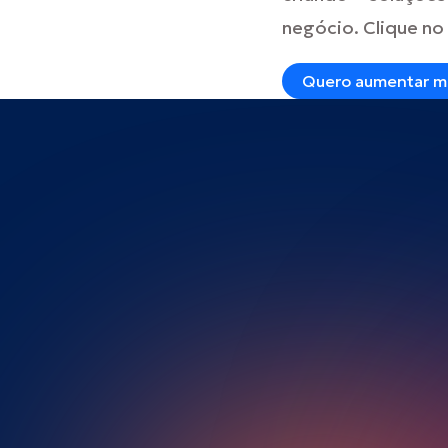
negócio. Clique no
Quero aumentar mi