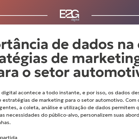
rtância de dados na 
atégias de marketing
ara o setor automoti
o digital acontece a todo instante, e por isso, os dados
de estratégias de marketing para o setor automotivo. Com
entes, a coleta, análise e utilização de dados permitem 
s necessidades do público-alvo
, personalizem suas abo
nhas.
partida