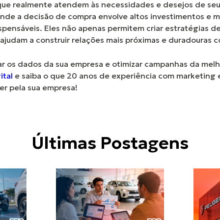
ue realmente atendem às necessidades e desejos de seu p
onde a decisão de compra envolve altos investimentos e m
spensáveis. Eles não apenas permitem criar estratégias d
ajudam a construir relações mais próximas e duradouras 
sar os dados da sua empresa e otimizar campanhas da mel
ital
e saiba o que
20 anos de experiência com marketing 
r pela sua empresa!
Últimas Postagens