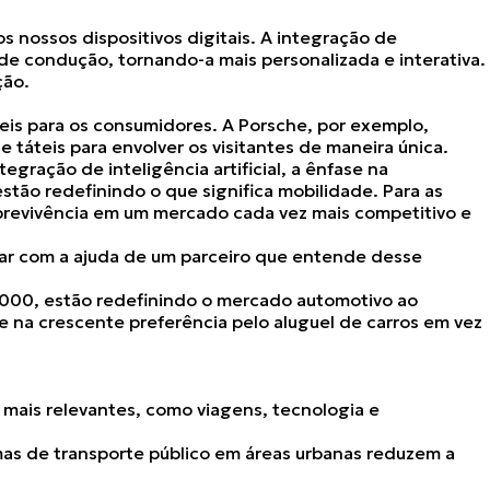
 nossos dispositivos digitais. A integração de
 de condução, tornando-a mais personalizada e interativa.
ção.
eis
para os consumidores. A Porsche, por exemplo,
 táteis para envolver os visitantes de maneira única.
ntegração de inteligência artificial, a ênfase na
stão redefinindo o que significa mobilidade. Para as
revivência em um mercado cada vez mais competitivo e
tar com a ajuda de um parceiro que entende desse
2000, estão redefinindo o mercado automotivo ao
 na crescente preferência pelo aluguel de carros em vez
 mais relevantes, como viagens, tecnologia e
emas de transporte público em áreas urbanas reduzem a