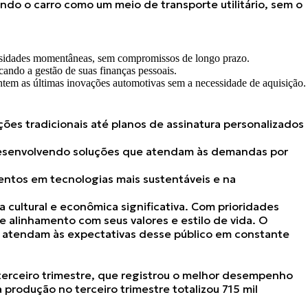
ndo o carro como um meio de transporte utilitário, sem o
cessidades momentâneas, sem compromissos de longo prazo.
ando a gestão de suas finanças pessoais.
ntem as últimas inovações automotivas sem a necessidade de aquisição.
ões tradicionais até planos de assinatura personalizados
 desenvolvendo soluções que atendam às demandas por
imentos em tecnologias mais sustentáveis e na
 cultural e econômica
significativa. Com prioridades
e alinhamento com seus valores e estilo de vida. O
e atendam às expectativas desse público em constante
erceiro trimestre
, que registrou o melhor desempenho
a produção no terceiro trimestre totalizou 715 mil