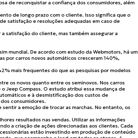
iosa de reconquistar a confiança dos consumidores, além
ento de longo prazo com o cliente. Isso significa que
o
de satisfação e resoluções adequadas em caso de
ir a satisfação do cliente, mas também assegurar a
s sim mundial. De acordo com estudo da Webmotors, há um
scas por carros novos automáticos cresceram 140%,
 42% mais frequentes do que as pesquisas por modelos
ntre os novos quanto entre os seminovos. Nos carros
e o Jeep Compass. O estudo atribui essa mudança de
tomáticos e à desmistificação dos custos de
s dos consumidores.
 sentir a emoção de trocar as marchas. No entanto, os
res resultados nas vendas. Utilizar as informações
o a criação de ações direcionadas aos clientes. Cada
ncessionárias estão investindo em produção de conteúdo