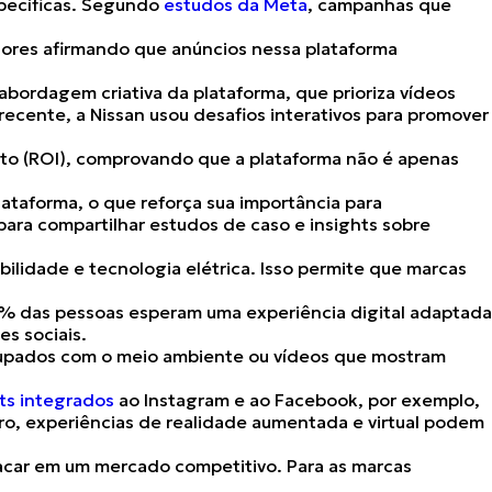
pecíficas. Segundo
estudos da Meta
, campanhas que
res afirmando que anúncios nessa plataforma
abordagem criativa da plataforma, que prioriza vídeos
cente, a Nissan usou desafios interativos para promover
to (ROI)
, comprovando que a plataforma não é apenas
ataforma, o que reforça sua importância para
 para
compartilhar estudos de caso e insights
sobre
lidade e tecnologia elétrica. Isso permite que marcas
% das pessoas esperam uma experiência digital adaptada
s sociais​.
cupados com o meio ambiente ou vídeos que mostram
ts integrados
ao Instagram e ao Facebook, por exemplo,
ro, experiências de realidade aumentada e virtual podem
tacar em um mercado competitivo. Para as marcas