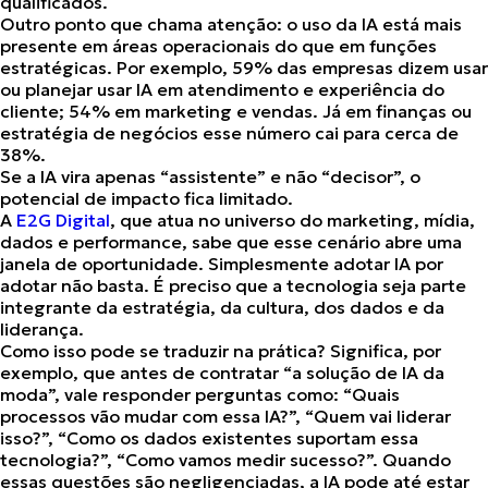
qualificados.
Outro ponto que chama atenção: o uso da IA está mais
presente em áreas operacionais do que em funções
estratégicas. Por exemplo, 59% das empresas dizem usar
ou planejar usar IA em atendimento e experiência do
cliente; 54% em marketing e vendas. Já em finanças ou
estratégia de negócios esse número cai para cerca de
38%.
Se a IA vira apenas “assistente” e não “decisor”, o
potencial de impacto fica limitado.
A
E2G Digital
, que atua no universo do marketing, mídia,
dados e performance, sabe que esse cenário abre uma
janela de oportunidade. Simplesmente adotar IA por
adotar não basta. É preciso que a tecnologia seja parte
integrante da estratégia, da cultura, dos dados e da
liderança.
Como isso pode se traduzir na prática? Significa, por
exemplo, que antes de contratar “a solução de IA da
moda”, vale responder perguntas como: “Quais
processos vão mudar com essa IA?”, “Quem vai liderar
isso?”, “Como os dados existentes suportam essa
tecnologia?”, “Como vamos medir sucesso?”. Quando
essas questões são negligenciadas, a IA pode até estar