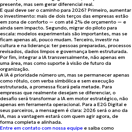
presente, mas sem gerar diferencial real.
E qual deve ser o caminho para 2026? Primeiro,
aumentar
o investimento
: mais de dois terços das empresas estão
em zona de conforto — com até 2% de orçamento — e
ainda sem impacto. Segundo,
migrar do piloto para
escala
: modelos experimentais são importantes, mas se
ficam apenas ali, pouco mudam. Terceiro,
investir na
cultura e na liderança
: ter pessoas preparadas, processos
revisados, dados limpos e governança bem estruturada.
Por fim, integrar a IA transversalmente, não apenas em
uma área, mas como suporte à visão de futuro da
organização.
A IA é prioridade número um, mas se permanecer apenas
como rótulo, com verba simbólica e sem execução
estruturada, a promessa ficará pela metade. Para
empresas que realmente desejam se diferenciar, o
desafio será transformar a IA em motor estratégico, não
apenas em ferramenta operacional. Para a E2G Digital e
seus parceiros, a mensagem é clara: 2026 será o ano da
IA, mas a vantagem estará com quem agir agora, de
forma completa e alinhada.
Entre em contato com nossa equipe
e saiba como