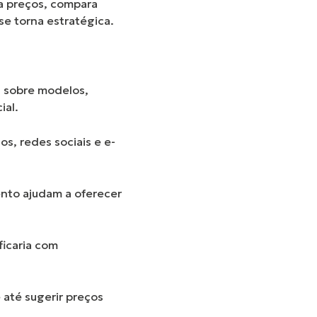
a preços, compara
se torna estratégica.
s sobre modelos,
ial.
os, redes sociais e e-
nto ajudam a oferecer
icaria com
até sugerir preços