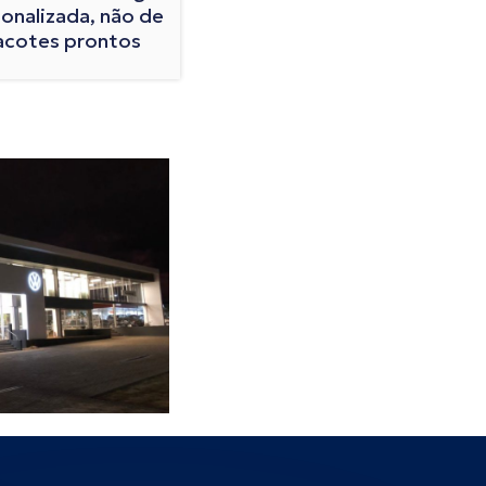
onalizada, não de
acotes prontos