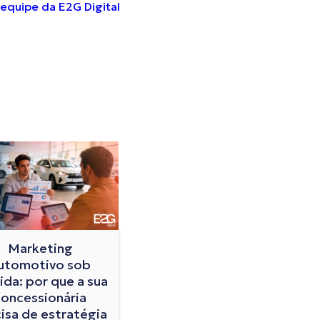
equipe da E2G Digital
Marketing
utomotivo sob
da: por que a sua
concessionária
isa de estratégia