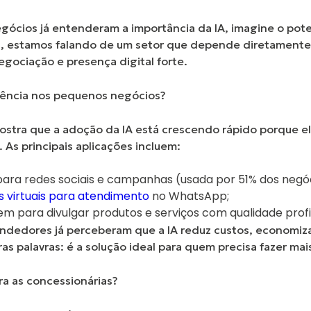
gócios já entenderam a importância da IA, imagine o pote
l, estamos falando de um setor que
depende diretamente 
negociação e presença digital forte.
ndência nos pequenos negócios?
stra que a adoção da IA está crescendo rápido porque ela
 As principais aplicações incluem:
ara redes sociais e campanhas (usada por 51% dos negó
s virtuais para atendimento
no WhatsApp;
 para divulgar produtos e serviços com qualidade profis
ndedores já perceberam que a IA reduz custos, economiz
as palavras: é a solução ideal para quem precisa fazer ma
ara as concessionárias?