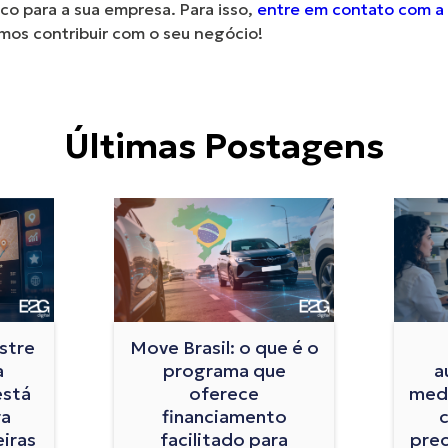
co para a sua empresa. Para isso,
entre em contato com a 
os contribuir com o seu negócio!
Últimas Postagens
stre
Move Brasil: o que é o
a
programa que
a
está
oferece
medi
ra
financiamento
eiras
facilitado para
prec