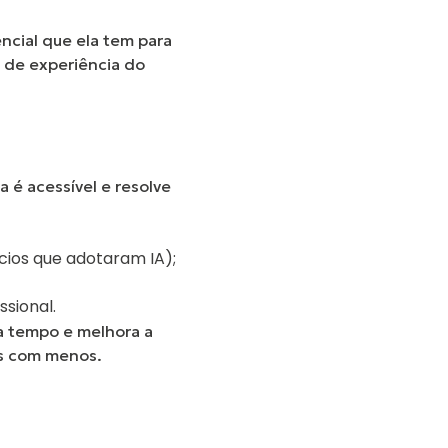
ncial que ela tem para
de experiência do
 é acessível e resolve
cios que adotaram IA);
sional.
a tempo e melhora a
is com menos.