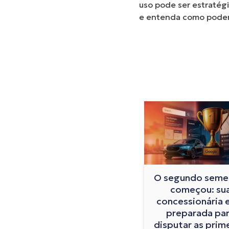
uso pode ser estratégi
e entenda como podem
O segundo seme
começou: su
concessionária 
preparada pa
disputar as prim