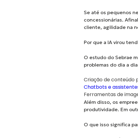
Se até os pequenos ne
concessionárias. Afina
cliente
, agilidade na 
Por que a IA virou te
O estudo do Sebrae mo
problemas do dia a dia.
Criação de conteúdo p
Chatbots e assistente
Ferramentas de imagem
Além disso, os empree
produtividade. Em outr
O que isso significa p