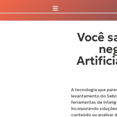
Você s
neg
Artific
A tecnologia que pare
levantamento do Sebr
ferramentas de Inteligê
incorporando soluções 
conteúdo ou analisar 