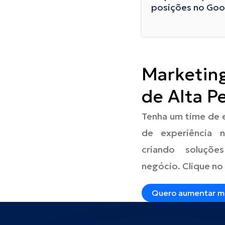
posições no Goo
Marketin
de Alta P
Tenha um time de 
de experiência 
criando soluçõe
negócio. Clique no
Quero aumentar mi