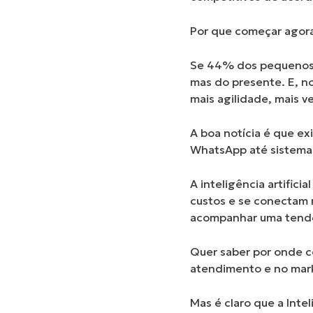
Por que começar agor
Se 44% dos pequenos n
mas do presente. E, n
mais agilidade, mais v
A boa notícia é que ex
WhatsApp até sistemas 
A inteligência artificia
custos e se conectam m
acompanhar uma tendên
Quer saber por onde c
atendimento e no mar
Mas é claro que a Inte